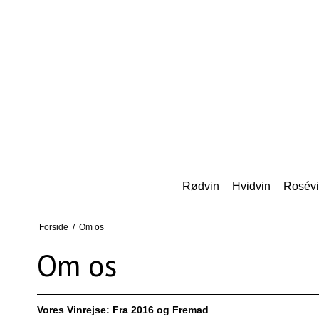
Rødvin
Hvidvin
Rosév
Forside
/
Om os
Om os
Vores Vinrejse: Fra 2016 og Fremad