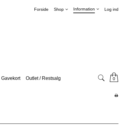
Information
Forside
Shop
Log ind
Gavekort
Outlet / Restsalg
0