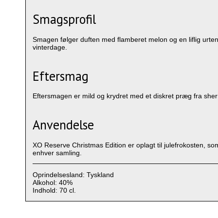
Smagsprofil
Smagen følger duften med flamberet melon og en liflig urten
vinterdage.
Eftersmag
Eftersmagen er mild og krydret med et diskret præg fra sher
Anvendelse
XO Reserve Christmas Edition er oplagt til julefrokosten, som g
enhver samling.
Oprindelsesland: Tyskland
Alkohol: 40%
Indhold: 70 cl.