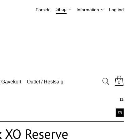
Shop
Forside
Information
Log ind
Gavekort
Outlet / Restsalg
0
ix XO Reserve