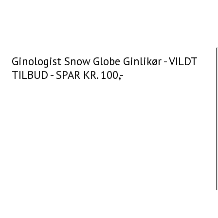
Ginologist Snow Globe Ginlikør - VILDT
TILBUD - SPAR KR. 100,-