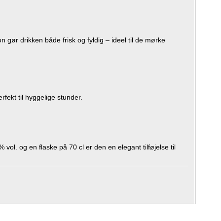
gør drikken både frisk og fyldig – ideel til de mørke
fekt til hyggelige stunder.
vol. og en flaske på 70 cl er den en elegant tilføjelse til