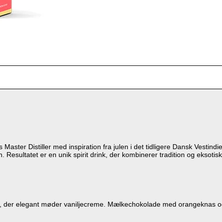
Master Distiller med inspiration fra julen i det tidligere Dansk Vestind
 Resultatet er en unik spirit drink, der kombinerer tradition og eksotis
der elegant møder vaniljecreme. Mælkechokolade med orangeknas og 