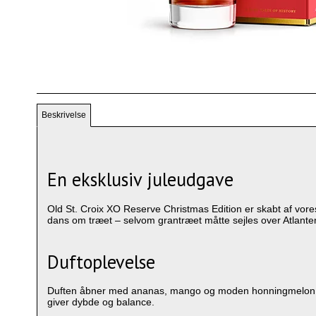
Beskrivelse
En eksklusiv juleudgave
Old St. Croix XO Reserve Christmas Edition er skabt af vores 
dans om træet – selvom grantræet måtte sejles over Atlanten.
Duftoplevelse
Duften åbner med ananas, mango og moden honningmelon, 
giver dybde og balance.