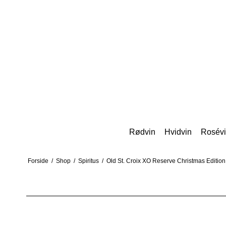
Rødvin
Hvidvin
Rosév
Forside
/
Shop
/
Spiritus
/
Old St. Croix XO Reserve Christmas Edition