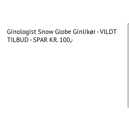
Ginologist Snow Globe Ginlikør - VILDT
TILBUD - SPAR KR. 100,-