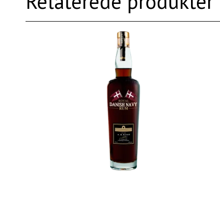
Relaterede produkter