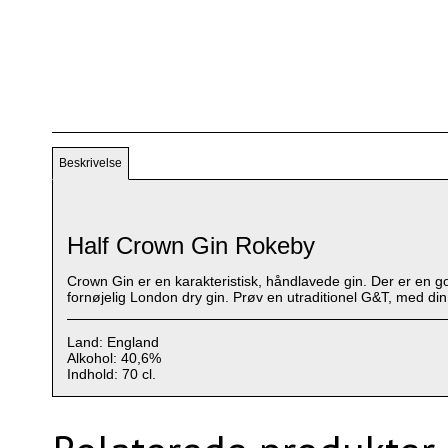
Beskrivelse
Half Crown Gin Rokeby
Crown Gin er en karakteristisk, håndlavede gin. Der er en g
fornøjelig London dry gin. Prøv en utraditionel G&T, med din 
Land: England
Alkohol: 40,6%
Indhold: 70 cl.