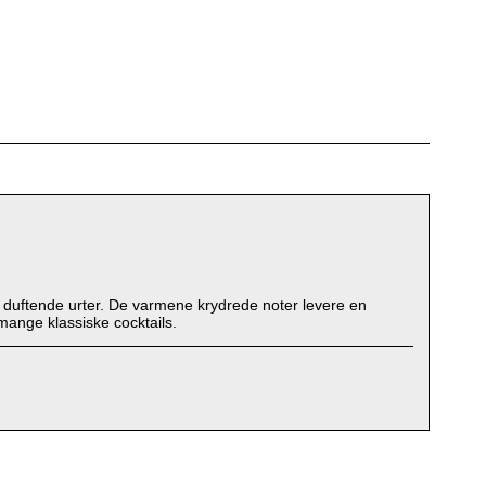
af duftende urter. De varmene krydrede noter levere en
 mange klassiske cocktails.