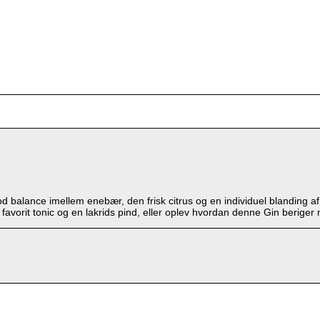
od balance imellem enebær, den frisk citrus og en individuel blanding 
favorit tonic og en lakrids pind, eller oplev hvordan denne Gin beriger