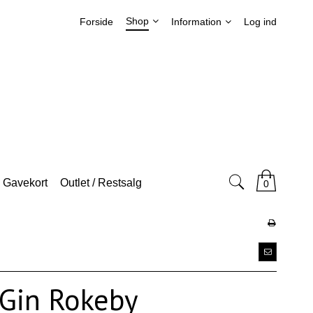
Shop
Forside
Information
Log ind
Gavekort
Outlet / Restsalg
0
 Gin Rokeby