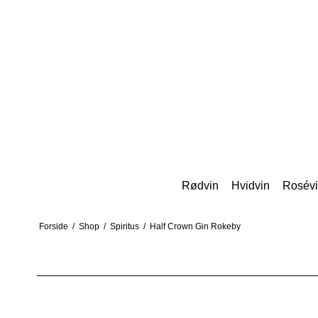
Rødvin
Hvidvin
Rosév
Forside
/
Shop
/
Spiritus
/
Half Crown Gin Rokeby