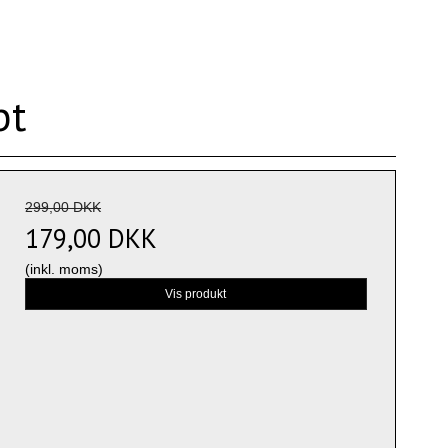
bt
299,00 DKK
179,00 DKK
(inkl. moms)
Vis produkt