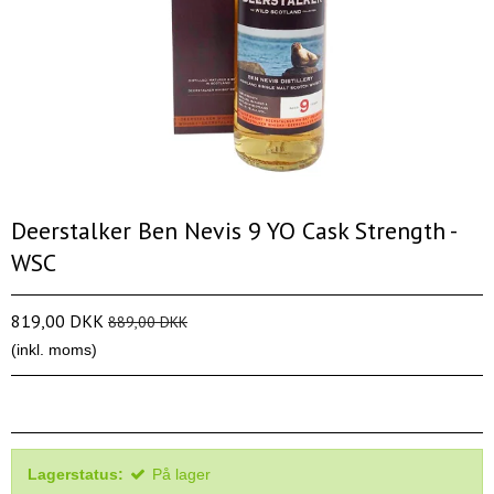
Deerstalker Ben Nevis 9 YO Cask Strength -
WSC
819,00 DKK
889,00 DKK
(inkl. moms)
Lagerstatus:
På lager