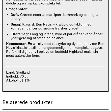
dybde og en markant kompleksitet.
Smagsnoter:
Duft:
Grønne noter af marcipan, kornmark og et strejf af
sherry
Smag:
Klassisk Ben Nevis – kraftfuld og fyldig, med
kornede nuancer og sødme fra sherryfadet
Eftersmag:
Lang og intens, hvor et par dråber vand åbner
yderligere lag af smag og balance
Kommentar:
En whisky med rå styrke og dybde, der viser Ben
Nevis’ klassiske stil i en ungdommelig, men kompleks udgave.
Perfekt til dig, der vil opleve en kraftfuld Highland‑malt i sin
mest autentiske form.
Land: Skotland
Indhold: 70 cl.
Alkohol: 61,1%
Relaterede produkter