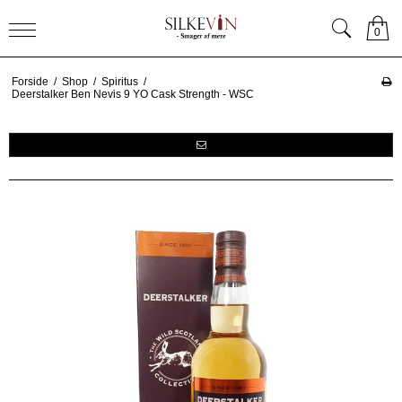
0
Forside
/
Shop
/
Spiritus
/
Deerstalker Ben Nevis 9 YO Cask Strength - WSC