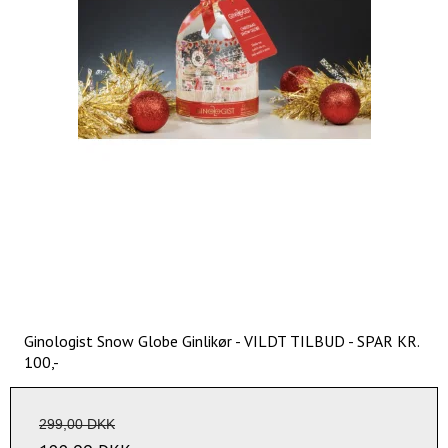
Ginologist Snow Globe Ginlikør - VILDT TILBUD - SPAR KR.
100,-
299,00 DKK