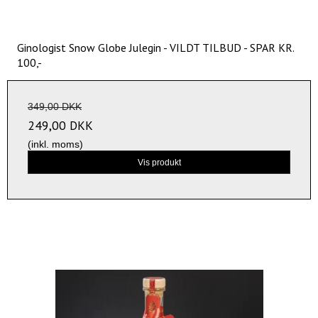
Ginologist Snow Globe Julegin - VILDT TILBUD - SPAR KR.
100,-
349,00 DKK
249,00 DKK
(inkl. moms)
Vis produkt