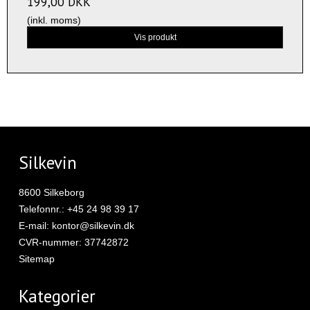
199,00 DKK
(inkl. moms)
Vis produkt
Silkevin
8600 Silkeborg
Telefonnr.
:
+45 24 98 39 17
E-mail
:
kontor@silkevin.dk
CVR-nummer
:
37742872
Sitemap
Kategorier