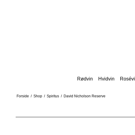
Rødvin
Hvidvin
Rosév
Forside
/
Shop
/
Spiritus
/
David Nicholson Reserve