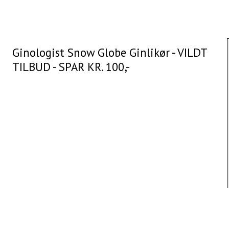
Ginologist Snow Globe Ginlikør - VILDT
TILBUD - SPAR KR. 100,-