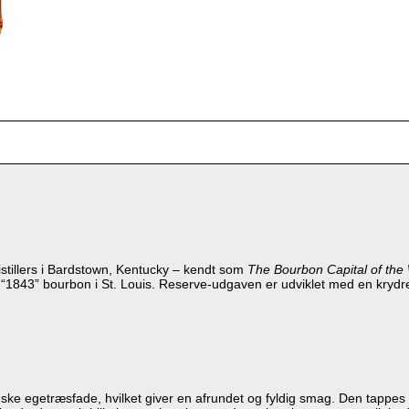
stillers i Bardstown, Kentucky – kendt som
The Bourbon Capital of the
“1843” bourbon i St. Louis. Reserve‑udgaven er udviklet med en krydr
nske egetræsfade, hvilket giver en afrundet og fyldig smag. Den tappes