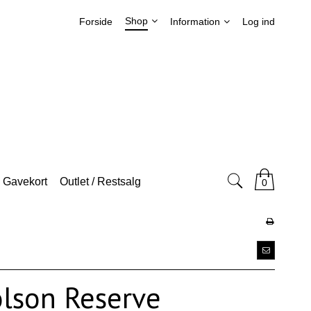
Shop
Forside
Information
Log ind
Gavekort
Outlet / Restsalg
0
lson Reserve