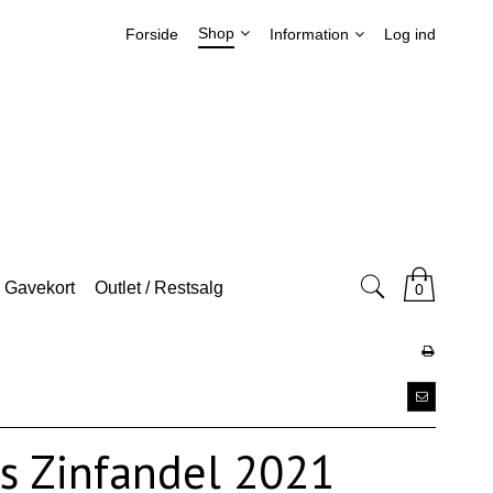
Shop
Forside
Information
Log ind
Gavekort
Outlet / Restsalg
0
s Zinfandel 2021