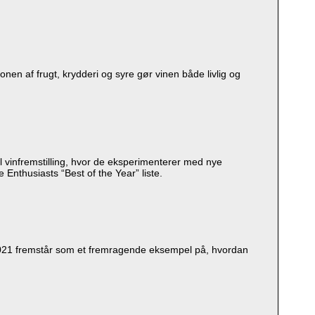
nen af frugt, krydderi og syre gør vinen både livlig og
 vinfremstilling, hvor de eksperimenterer med nye
 Enthusiasts “Best of the Year” liste.
 2021 fremstår som et fremragende eksempel på, hvordan