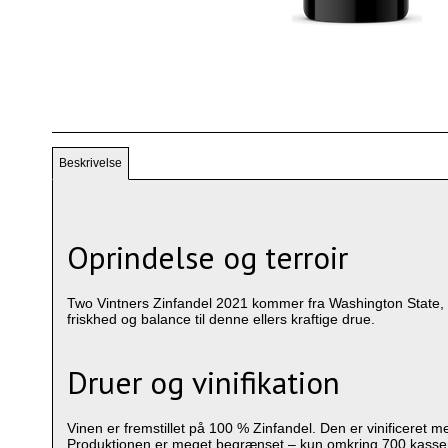
Beskrivelse
Oprindelse og terroir
Two Vintners Zinfandel 2021 kommer fra Washington State, e
friskhed og balance til denne ellers kraftige drue.
Druer og vinifikation
Vinen er fremstillet på 100 % Zinfandel. Den er vinificeret m
Produktionen er meget begrænset – kun omkring 700 kasser – 