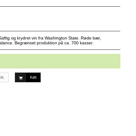
aftig og krydret vin fra Washington State. Røde bær,
 balance. Begrænset produktion på ca. 700 kasser.
stk.
Køb