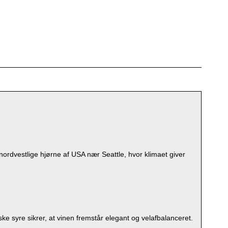
ordvestlige hjørne af USA nær Seattle, hvor klimaet giver
ske syre sikrer, at vinen fremstår elegant og velafbalanceret.