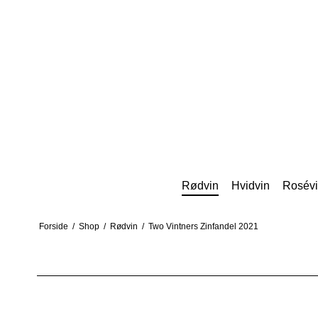
Rødvin
Hvidvin
Rosév
Forside
/
Shop
/
Rødvin
/
Two Vintners Zinfandel 2021