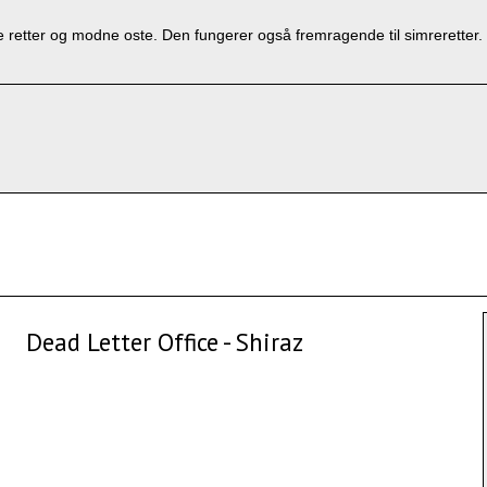
ede retter og modne oste. Den fungerer også fremragende til simrerette
Dead Letter Office - Shiraz