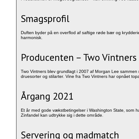
Smagsprofil
Duften byder på en overflod af saftige røde bær og krydderie
harmonisk.
Producenten – Two Vintners
Two Vintners blev grundlagt i 2007 af Morgan Lee sammen me
druesorter og stilarter. Vine fra Two Vintners har opnået top
Årgang 2021
Et år med gode vækstbetingelser i Washington State, som ha
Zinfandel kan udtrykke sig i dette område.
Servering og madmatch